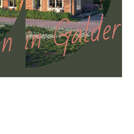
n in Galder