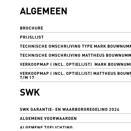
ALGEMEEN
BROCHURE
PRIJSLIJST
TECHNISCHE OMSCHRIJVING TYPE MARK BOUWNUMM
TECHNISCHE OMSCHRIJVING MATTHEUS BOUWNUMME
VERKOOPMAP ( INCL. OPTIELIJST) MARK BOUWNUMM
VERKOOPMAP ( INCL. OPTIELIJST) MATTHEUS BOU
T/M 17
SWK
SWK GARANTIE- EN WAARBORGREGELING 2024
ALGEMENE VOORWAARDEN
ALGEMENE TOELICHTING