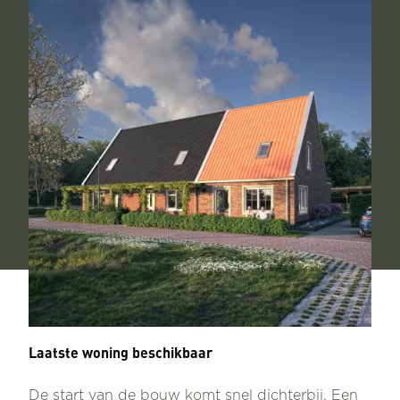
Laatste woning beschikbaar
De start van de bouw komt snel dichterbij. Een