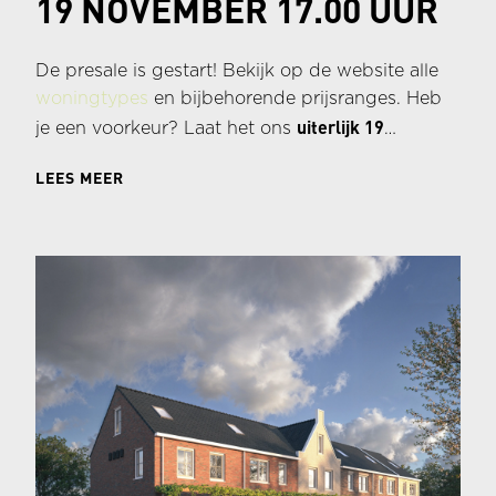
19 NOVEMBER 17.00 UUR
De presale is gestart! Bekijk op de website alle
woningtypes
en bijbehorende prijsranges. Heb
uiterlijk 19
je een voorkeur? Laat het ons
november vóór 17.00 uur
weten, hierna sluit de
LEES MEER
presale.