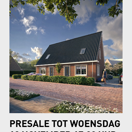
accountomgeving. Je kunt je inschrijven tot
woensdag 10 december 12.00 uur.
PRESALE TOT WOENSDAG