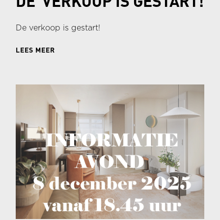
DE VERKOOP IS GESTART!
De verkoop is gestart!
LEES MEER