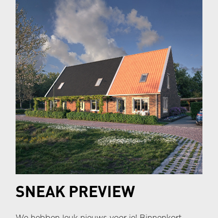
SNEAK PREVIEW
We hebben leuk nieuws voor je! Binnenkort