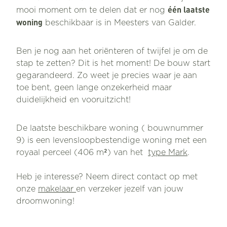
één laatste
mooi moment om te delen dat er nog
woning
beschikbaar is in Meesters van Galder.
Ben je nog aan het oriënteren of twijfel je om de
stap te zetten? Dit is het moment! De bouw start
gegarandeerd. Zo weet je precies waar je aan
toe bent, geen lange onzekerheid maar
duidelijkheid en vooruitzicht!
De laatste beschikbare woning ( bouwnummer
9) is een levensloopbestendige woning met een
royaal perceel (406 m²) van het
type Mark
.
Heb je interesse? Neem direct contact op met
onze
makelaar
en verzeker jezelf van jouw
droomwoning!