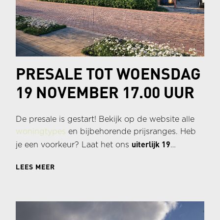
PRESALE TOT WOENSDAG
19 NOVEMBER 17.00 UUR
De presale is gestart! Bekijk op de website alle
woningtypes
en bijbehorende prijsranges. Heb
uiterlijk 19
je een voorkeur? Laat het ons
november vóór 17.00 uur
weten, hierna sluit de
LEES MEER
presale.