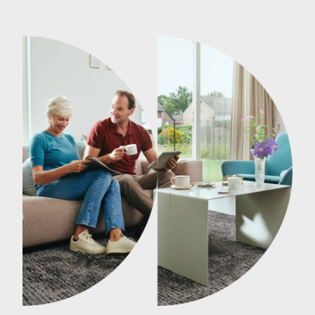
informatie over mijn rol bij het aankopen van een
nieuwbouwwoning in het project Meesters van
Galder.