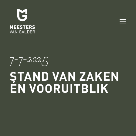
7-7-2025
STAND VAN ZAKEN
ÉN VOORUITBLIK