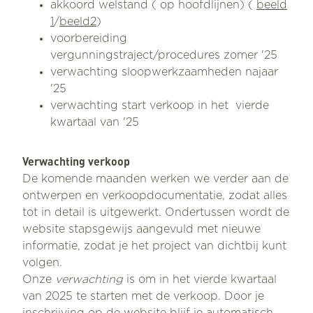
akkoord welstand ( op hoofdlijnen) (
beeld
1
/
beeld2
)
voorbereiding
vergunningstraject/procedures zomer '25
verwachting sloopwerkzaamheden najaar
'25
verwachting start verkoop in het vierde
kwartaal van '25
Verwachting verkoop
De komende maanden werken we verder aan de
ontwerpen en verkoopdocumentatie, zodat alles
tot in detail is uitgewerkt. Ondertussen wordt de
website stapsgewijs aangevuld met nieuwe
informatie, zodat je het project van dichtbij kunt
volgen.
Onze
verwachting
is om in het vierde kwartaal
van 2025 te starten met de verkoop. Door je