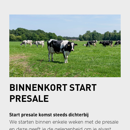
realiseren, binnen de kaders van het
bestemmingsplan en de architectonische
uitgangspunten van het project.
BINNENKORT START
PRESALE
Start presale komst steeds dichterbij
We starten binnen enkele weken met de presale
en deze geeft je de gelegenheid om je alvast