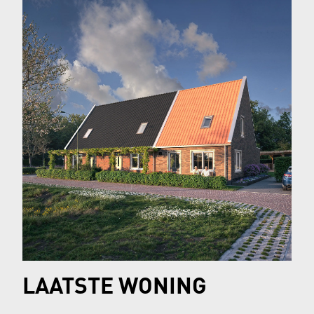
LAATSTE WONING