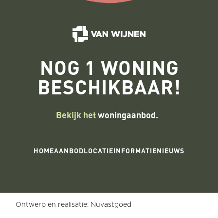
NOG 1 WONING
BESCHIKBAAR!
Bekijk het
woningaanbod.
HOME
AANBOD
LOCATIE
INFORMATIE
NIEUWS
Ontwerp en realisatie: Nuvastgoed