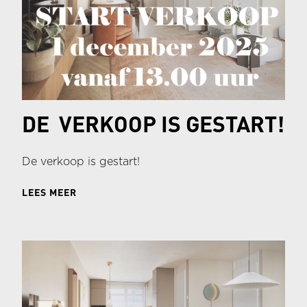
DE VERKOOP IS GESTART!
De verkoop is gestart!
LEES MEER